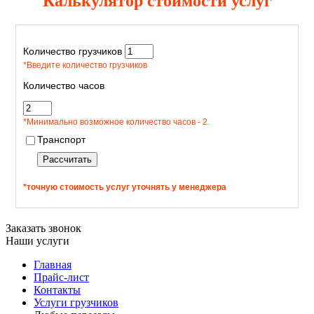
Калькулятор стоимости услуг
Количество грузчиков
*Введите количество грузчиков
Количество часов
*Минимально возможное количество часов - 2.
Транспорт
Рассчитать
*точную стоимость услуг уточнять у менеджера
Заказать звонок
Наши услуги
Главная
Прайс-лист
Контакты
Услуги грузчиков