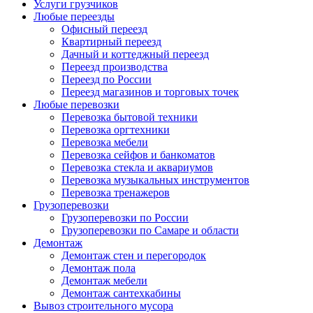
Услуги грузчиков
Любые переезды
Офисный переезд
Квартирный переезд
Дачный и коттеджный переезд
Переезд производства
Переезд по России
Переезд магазинов и торговых точек
Любые перевозки
Перевозка бытовой техники
Перевозка оргтехники
Перевозка мебели
Перевозка сейфов и банкоматов
Перевозка стекла и аквариумов
Перевозка музыкальных инструментов
Перевозка тренажеров
Грузоперевозки
Грузоперевозки по России
Грузоперевозки по Самаре и области
Демонтаж
Демонтаж стен и перегородок
Демонтаж пола
Демонтаж мебели
Демонтаж сантехкабины
Вывоз строительного мусора