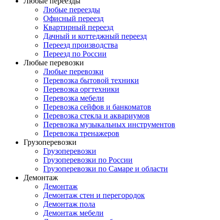
Любые переезды
Любые переезды
Офисный переезд
Квартирный переезд
Дачный и коттеджный переезд
Переезд производства
Переезд по России
Любые перевозки
Любые перевозки
Перевозка бытовой техники
Перевозка оргтехники
Перевозка мебели
Перевозка сейфов и банкоматов
Перевозка стекла и аквариумов
Перевозка музыкальных инструментов
Перевозка тренажеров
Грузоперевозки
Грузоперевозки
Грузоперевозки по России
Грузоперевозки по Самаре и области
Демонтаж
Демонтаж
Демонтаж стен и перегородок
Демонтаж пола
Демонтаж мебели