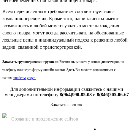
несвоевременных поставок или порчи товара.
Всем перечисленным требованиям соответствует наша
компания-перевозчик. Кроме того, наши клиенты имеют
возможность в любой момент узнать о месте нахождения
своего товара, могут всегда рассчитывать на обоснованные
лояльные цены и индивидуальный подход к решению любой
задачи, связанной с транспортировкой.
Заказать грузоперевозки грузов по России
вы можете у наших диспетчеров по
телефону или через форму онлайн заявки. Здесь Вы можете ознакомиться с
нашим
прайсом услуг.
Для дополнительной информации свяжитесь с нашими
менеджерами по телефону
8(964)990-85-08
и
8(846)205-06-67
Заказать звонок
Создание и продвижение сайтов