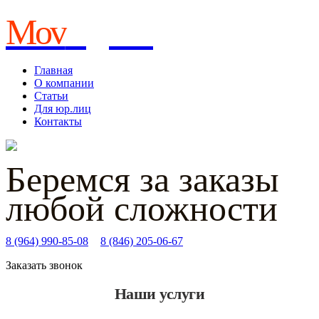
Mov
ing Co.
Главная
О компании
Статьи
Для юр.лиц
Контакты
Беремся за заказы
любой сложности
8 (964) 990-85-08
и
8 (846) 205-06-67
Заказать звонок
Наши услуги